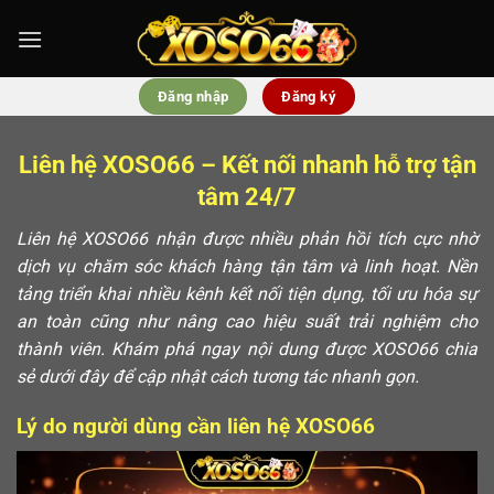
Bỏ
qua
nội
dung
Đăng nhập
Đăng ký
Liên hệ XOSO66 – Kết nối nhanh hỗ trợ tận
tâm 24/7
Liên hệ XOSO66 nhận được nhiều phản hồi tích cực nhờ
dịch vụ chăm sóc khách hàng tận tâm và linh hoạt. Nền
tảng triển khai nhiều kênh kết nối tiện dụng, tối ưu hóa sự
an toàn cũng như nâng cao hiệu suất trải nghiệm cho
thành viên. Khám phá ngay nội dung được XOSO66 chia
sẻ dưới đây để cập nhật cách tương tác nhanh gọn.
Lý do người dùng cần liên hệ XOSO66