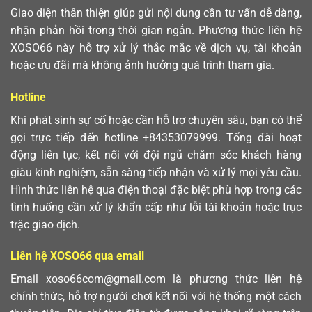
Giao diện thân thiện giúp gửi nội dung cần tư vấn dễ dàng,
nhận phản hồi trong thời gian ngắn. Phương thức liên hệ
XOSO66 này hỗ trợ xử lý thắc mắc về dịch vụ, tài khoản
hoặc ưu đãi mà không ảnh hưởng quá trình tham gia.
Hotline
Khi phát sinh sự cố hoặc cần hỗ trợ chuyên sâu, bạn có thể
gọi trực tiếp đến hotline +84353079999. Tổng đài hoạt
động liên tục, kết nối với đội ngũ chăm sóc khách hàng
giàu kinh nghiệm, sẵn sàng tiếp nhận và xử lý mọi yêu cầu.
Hình thức liên hệ qua điện thoại đặc biệt phù hợp trong các
tình huống cần xử lý khẩn cấp như lỗi tài khoản hoặc trục
trặc giao dịch.
Liên hệ XOSO66 qua email
Email
xoso66com@gmail.com
là phương thức liên hệ
chính thức, hỗ trợ người chơi kết nối với hệ thống một cách