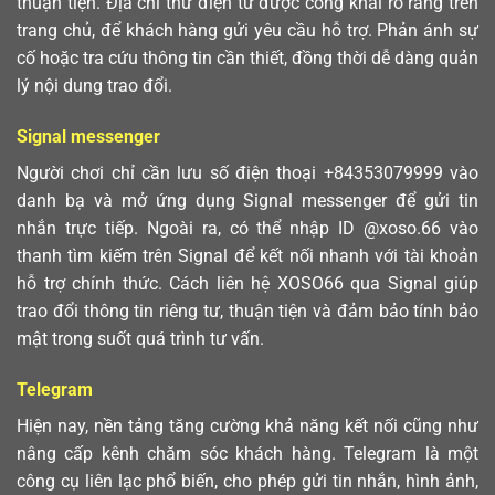
thuận tiện. Địa chỉ thư điện tử được công khai rõ ràng trên
trang chủ, để khách hàng gửi yêu cầu hỗ trợ. Phản ánh sự
cố hoặc tra cứu thông tin cần thiết, đồng thời dễ dàng quản
lý nội dung trao đổi.
Signal messenger
Người chơi chỉ cần lưu số điện thoại +84353079999 vào
danh bạ và mở ứng dụng Signal messenger để gửi tin
nhắn trực tiếp. Ngoài ra, có thể nhập ID @xoso.66 vào
thanh tìm kiếm trên Signal để kết nối nhanh với tài khoản
hỗ trợ chính thức. Cách liên hệ XOSO66 qua Signal giúp
trao đổi thông tin riêng tư, thuận tiện và đảm bảo tính bảo
mật trong suốt quá trình tư vấn.
Telegram
Hiện nay, nền tảng tăng cường khả năng kết nối cũng như
nâng cấp kênh chăm sóc khách hàng. Telegram là một
công cụ liên lạc phổ biến, cho phép gửi tin nhắn, hình ảnh,