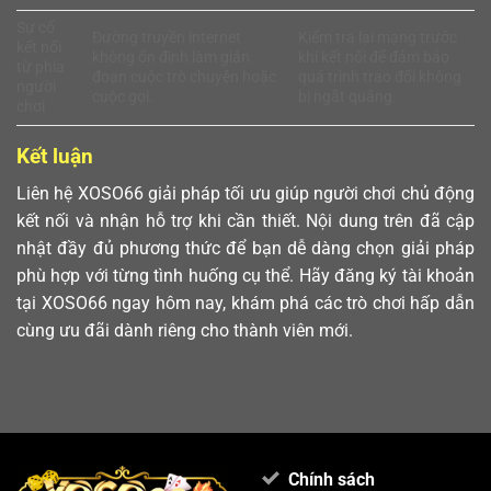
Sự cố
Đường truyền internet
Kiểm tra lại mạng trước
kết nối
không ổn định làm gián
khi kết nối để đảm bảo
từ phía
đoạn cuộc trò chuyện hoặc
quá trình trao đổi không
người
cuộc gọi.
bị ngắt quãng.
chơi
Kết luận
Liên hệ XOSO66 giải pháp tối ưu giúp người chơi chủ động
kết nối và nhận hỗ trợ khi cần thiết. Nội dung trên đã cập
nhật đầy đủ phương thức để bạn dễ dàng chọn giải pháp
phù hợp với từng tình huống cụ thể. Hãy đăng ký tài khoản
tại XOSO66 ngay hôm nay, khám phá các trò chơi hấp dẫn
cùng ưu đãi dành riêng cho thành viên mới.
Chính sách