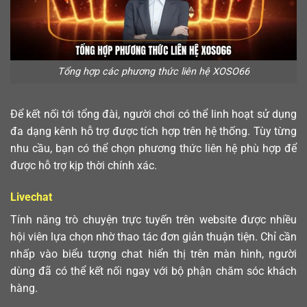
Tổng hợp các phương thức liên hệ XOSO66
Để kết nối tới tổng đài, người chơi có thể linh hoạt sử dụng
đa dạng kênh hỗ trợ được tích hợp trên hệ thống. Tùy từng
nhu cầu, bạn có thể chọn phương thức liên hệ phù hợp để
được hỗ trợ kịp thời chính xác.
Livechat
Tính năng trò chuyện trực tuyến trên website được nhiều
hội viên lựa chọn nhờ thao tác đơn giản thuận tiện. Chỉ cần
nhấp vào biểu tượng chat hiển thị trên màn hình, người
dùng đã có thể kết nối ngay với bộ phận chăm sóc khách
hàng.