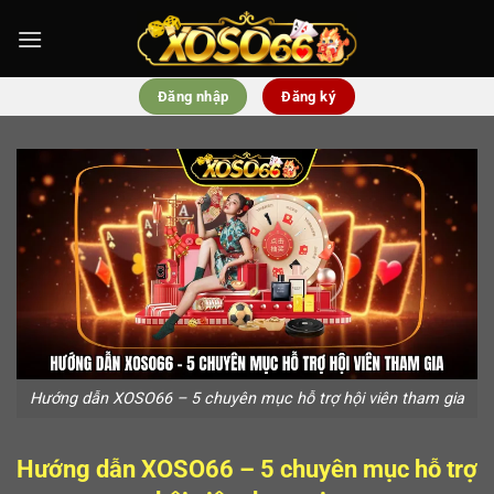
Bỏ
qua
nội
dung
Đăng nhập
Đăng ký
Hướng dẫn XOSO66 – 5 chuyên mục hỗ trợ hội viên tham gia
Hướng dẫn XOSO66 – 5 chuyên mục hỗ trợ