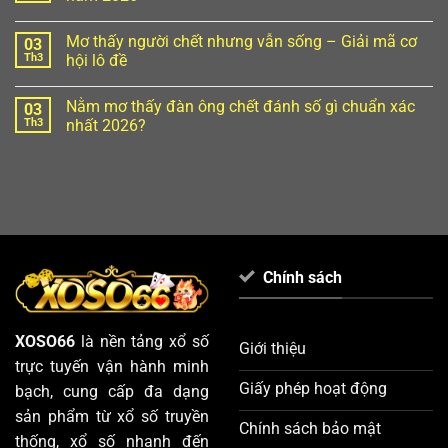
Mơ thấy người chết nhưng vẫn sống – Giải mã cơ
03
Th3
hội lô đề
Nằm mơ thấy đàn ông chết đánh số gì chuẩn xác
03
Th3
nhất 2026?
Chính sách
XOSO66
là nền tảng xổ số
Giới thiệu
trực tuyến vận hành minh
Giấy phép hoạt động
bạch, cung cấp đa dạng
sản phẩm từ xổ số truyền
Chính sách bảo mật
thống, xổ số nhanh đến