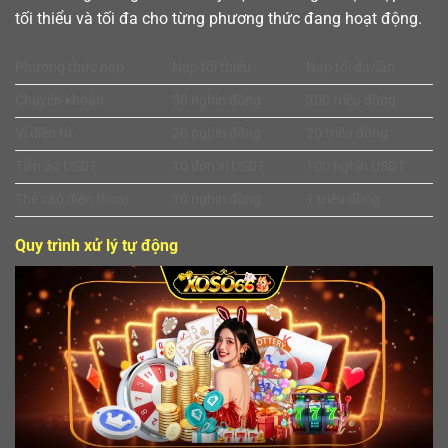
tối thiểu và tối đa cho từng phương thức đang hoạt động.
Phương thức nạp
Nạp tối thiểu
Nạp tối đa/lần
Chuyển khoản
50 nghìn đồng
300 triệu đồng
Ví điện tử
20 nghìn đồng
20 triệu đồng
Tiền ảo USDT
10 đơn vị USDT
100 nghìn USDT
Thẻ cào điện thoại
10 nghìn đồng
1 triệu đồng
Quy trình xử lý tự động