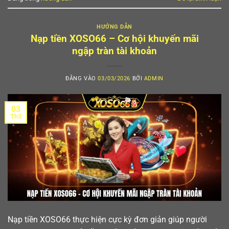
HƯỚNG DẪN
Nạp tiền XOSO66 – Cơ hội khuyến mãi
ngập tràn tài khoản
ĐĂNG VÀO
03/03/2026
BỞI
ADMIN
03
Th3
Nạp tiền XOSO66 thực hiện cực kỳ đơn giản giúp người