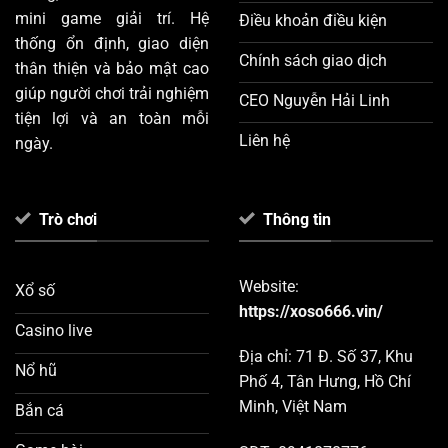
mini game giải trí. Hệ
Điều khoản điều kiện
thống ổn định, giao diện
Chính sách giao dịch
thân thiện và bảo mật cao
giúp người chơi trải nghiệm
CEO Nguyễn Hải Linh
tiện lợi và an toàn mỗi
Liên hệ
ngày.
Trò chơi
Thông tin
Website:
Xổ số
https://xoso666.vin/
Casino live
Địa chỉ: 71 Đ. Số 37, Khu
Nổ hũ
Phố 4, Tân Hưng, Hồ Chí
Minh, Việt Nam
Bắn cá