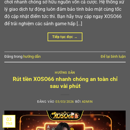
chơi nhanh chóng sở hữu nguồn vốn cá cược. Hệ thống xử
lý giao dịch tự động luôn đảm bảo tính bảo mật cùng tốc
độ cập nhật điểm tức thì. Bạn hãy truy cập ngay XOSO66
để trải nghiệm các sảnh game hấp […]
Tiếp tục đọc
→
Đăng trong
hướng dẫn
Để lại bình luận
HƯỚNG DẪN
Rút tiền XOSO66 nhanh chóng an toàn chỉ
sau vài phút
ĐĂNG VÀO
03/03/2026
BỞI
ADMIN
03
Th3