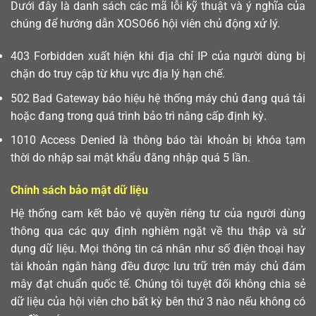
Dưới đây là danh sách các mã lỗi kỹ thuật và ý nghĩa của
chúng để hướng dẫn XOSO66 hội viên chủ động xử lý.
403 Forbidden xuất hiện khi địa chỉ IP của người dùng bị
chặn do truy cập từ khu vực địa lý hạn chế.
502 Bad Gateway báo hiệu hệ thống máy chủ đang quá tải
hoặc đang trong quá trình bảo trì nâng cấp định kỳ.
1010 Access Denied là thông báo tài khoản bị khóa tạm
thời do nhập sai mật khẩu đăng nhập quá 5 lần.
Chính sách bảo mật dữ liệu
Hệ thống cam kết bảo vệ quyền riêng tư của người dùng
thông qua các quy định nghiêm ngặt về thu thập và sử
dụng dữ liệu. Mọi thông tin cá nhân như số điện thoại hay
tài khoản ngân hàng đều được lưu trữ trên máy chủ đám
mây đạt chuẩn quốc tế. Chúng tôi tuyệt đối không chia sẻ
dữ liệu của hội viên cho bất kỳ bên thứ 3 nào nếu không có