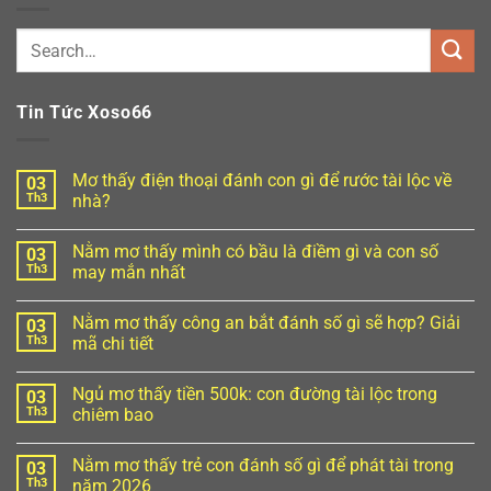
Tin Tức Xoso66
Mơ thấy điện thoại đánh con gì để rước tài lộc về
03
Th3
nhà?
Nằm mơ thấy mình có bầu là điềm gì và con số
03
Th3
may mắn nhất
Nằm mơ thấy công an bắt đánh số gì sẽ hợp? Giải
03
Th3
mã chi tiết
Ngủ mơ thấy tiền 500k: con đường tài lộc trong
03
Th3
chiêm bao
Nằm mơ thấy trẻ con đánh số gì để phát tài trong
03
Th3
năm 2026