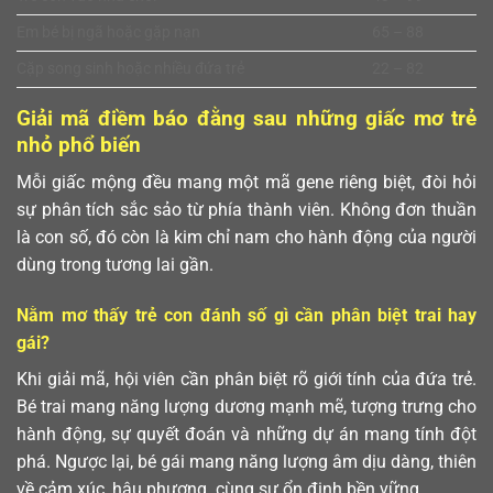
Em bé bị ngã hoặc gặp nạn
65 – 88
Cặp song sinh hoặc nhiều đứa trẻ
22 – 82
Giải mã điềm báo đằng sau những giấc mơ trẻ
nhỏ phổ biến
Mỗi giấc mộng đều mang một mã gene riêng biệt, đòi hỏi
sự phân tích sắc sảo từ phía thành viên. Không đơn thuần
là con số, đó còn là kim chỉ nam cho hành động của người
dùng trong tương lai gần.
Nằm mơ thấy trẻ con đánh số gì cần phân biệt trai hay
gái?
Khi giải mã, hội viên cần phân biệt rõ giới tính của đứa trẻ.
Bé trai mang năng lượng dương mạnh mẽ, tượng trưng cho
hành động, sự quyết đoán và những dự án mang tính đột
phá. Ngược lại, bé gái mang năng lượng âm dịu dàng, thiên
về cảm xúc, hậu phương cùng sự ổn định bền vững.