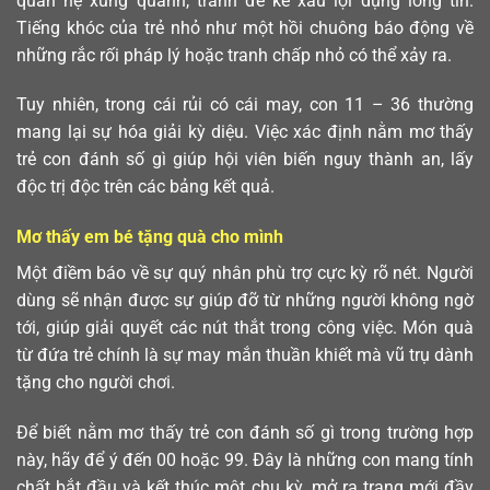
quan hệ xung quanh, tránh để kẻ xấu lợi dụng lòng tin.
Tiếng khóc của trẻ nhỏ như một hồi chuông báo động về
những rắc rối pháp lý hoặc tranh chấp nhỏ có thể xảy ra.
Tuy nhiên, trong cái rủi có cái may, con 11 – 36 thường
mang lại sự hóa giải kỳ diệu. Việc xác định nằm mơ thấy
trẻ con đánh số gì giúp hội viên biến nguy thành an, lấy
độc trị độc trên các bảng kết quả.
Mơ thấy em bé tặng quà cho mình
Một điềm báo về sự quý nhân phù trợ cực kỳ rõ nét. Người
dùng sẽ nhận được sự giúp đỡ từ những người không ngờ
tới, giúp giải quyết các nút thắt trong công việc. Món quà
từ đứa trẻ chính là sự may mắn thuần khiết mà vũ trụ dành
tặng cho người chơi.
Để biết nằm mơ thấy trẻ con đánh số gì trong trường hợp
này, hãy để ý đến 00 hoặc 99. Đây là những con mang tính
chất bắt đầu và kết thúc một chu kỳ, mở ra trang mới đầy