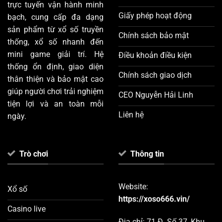
trực tuyến vận hành minh
Giấy phép hoạt động
bạch, cung cấp đa dạng
sản phẩm từ xổ số truyền
Chính sách bảo mật
thống, xổ số nhanh đến
mini game giải trí. Hệ
Điều khoản điều kiện
thống ổn định, giao diện
Chính sách giao dịch
thân thiện và bảo mật cao
giúp người chơi trải nghiệm
CEO Nguyễn Hải Linh
tiện lợi và an toàn mỗi
Liên hệ
ngày.
Trò chơi
Thông tin
Website:
Xổ số
https://xoso666.vin/
Casino live
Địa chỉ: 71 Đ. Số 37, Khu