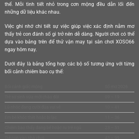
thể. Mỗi tình tiết nhỏ trong cơn mộng đều dẫn lối đến
những dữ liệu khác nhau.
Việc ghi nhớ chi tiết sự việc giúp việc xác định nằm mơ
thấy trẻ con đánh số gì trở nên dễ dàng. Người chơi có thể
dựa vào bảng trên để thử vận may tại sân chơi XOSO66
ngay hôm nay.
Dưới đây là bảng tổng hợp các bộ số tương ứng với từng
bối cảnh chiêm bao cụ thể:
Bối cảnh giấc mộng
Sổ mơ 2026
Trẻ sơ sinh vừa mới chào đời
09 – 19
Lũ nhóc đang cười đùa vui vẻ
10 – 41
Em bé khóc thét hoặc bị lạc
11 – 36
Chiêm bao thấy đang bế hoặc ru trẻ ngủ
23 – 51
Trẻ con vào nhà chơi
43 – 99