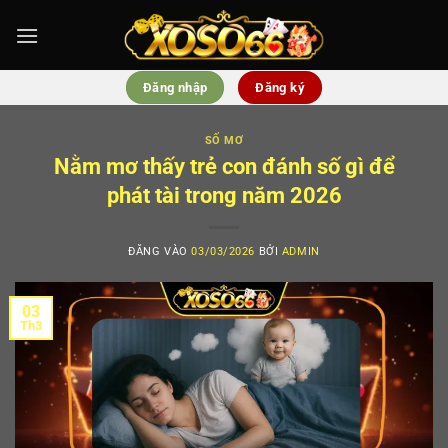
Bỏ
qua
nội
dung
Đăng nhập
Đăng ký
SỐ MƠ
Nằm mơ thấy trẻ con đánh số gì để
phát tài trong năm 2026
ĐĂNG VÀO
03/03/2026
BỞI
ADMIN
03
Th3