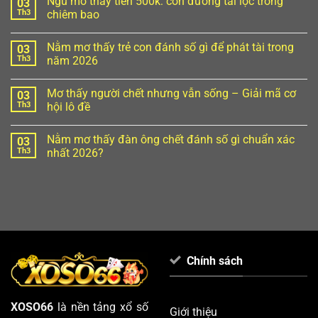
Ngủ mơ thấy tiền 500k: con đường tài lộc trong
03
Th3
chiêm bao
Nằm mơ thấy trẻ con đánh số gì để phát tài trong
03
Th3
năm 2026
Mơ thấy người chết nhưng vẫn sống – Giải mã cơ
03
Th3
hội lô đề
Nằm mơ thấy đàn ông chết đánh số gì chuẩn xác
03
Th3
nhất 2026?
Chính sách
XOSO66
là nền tảng xổ số
Giới thiệu