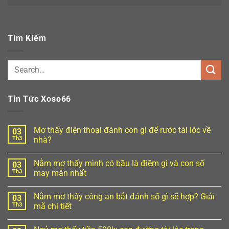
Tìm Kiếm
Tin Tức Xoso66
Mơ thấy điện thoại đánh con gì để rước tài lộc về
03
Th3
nhà?
Nằm mơ thấy mình có bầu là điềm gì và con số
03
Th3
may mắn nhất
Nằm mơ thấy công an bắt đánh số gì sẽ hợp? Giải
03
Th3
mã chi tiết