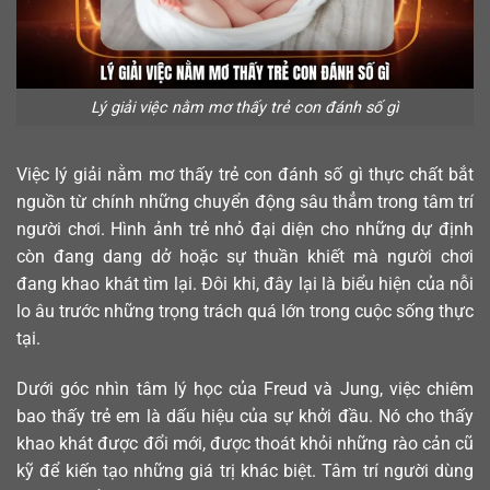
Lý giải việc nằm mơ thấy trẻ con đánh số gì
Việc lý giải nằm mơ thấy trẻ con đánh số gì thực chất bắt
nguồn từ chính những chuyển động sâu thẳm trong tâm trí
người chơi. Hình ảnh trẻ nhỏ đại diện cho những dự định
còn đang dang dở hoặc sự thuần khiết mà người chơi
đang khao khát tìm lại. Đôi khi, đây lại là biểu hiện của nỗi
lo âu trước những trọng trách quá lớn trong cuộc sống thực
tại.
Dưới góc nhìn tâm lý học của Freud và Jung, việc chiêm
bao thấy trẻ em là dấu hiệu của sự khởi đầu. Nó cho thấy
khao khát được đổi mới, được thoát khỏi những rào cản cũ
kỹ để kiến tạo những giá trị khác biệt. Tâm trí người dùng