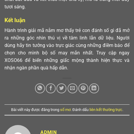
tươi sáng.
Kết luận
Hành trình giải mã nằm mơ thấy trẻ con đánh số gì đã mở
ra những góc nhìn thú vị về tâm linh lẫn dữ liệu. Người
dùng hãy tin tưởng vào trực giác cùng những điềm báo để
chọn cho mình bộ số may mắn nhất. Truy cập ngay
XOSO66 để biến những giấc mộng thành hiện thực và
nhận ngàn phần quà hấp dẫn.
Bài viết này được đăng trong
số mơ
. Đánh dấu
liên kết thường trực
.
ADMIN