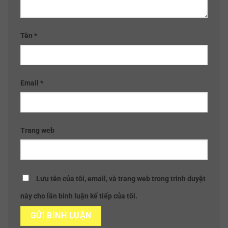
Tên
*
Email
*
Trang web
Lưu tên của tôi, email, và trang web trong trình duyệt
này cho lần bình luận kế tiếp của tôi.